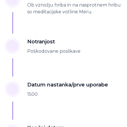
Ob vznožju hriba in na nasprotnem hribu
so meditacijske votline Meru.
Notranjost
Poškodovane poslikave
Datum nastanka/prve uporabe
1500