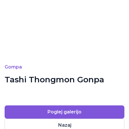
Gompa
Tashi Thongmon Gonpa
Poglej galerijo
Nazaj