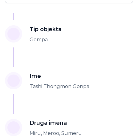
Tip objekta
Gompa
Ime
Tashi Thongmon Gonpa
Druga imena
Miru, Meroo, Sumeru