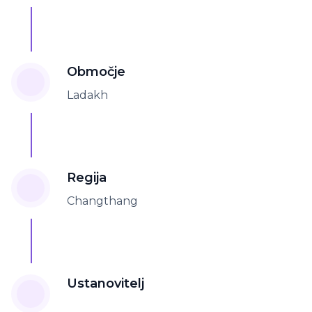
Območje
Ladakh
Regija
Changthang
Ustanovitelj