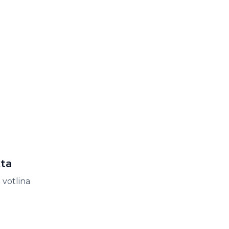
kta
 votlina