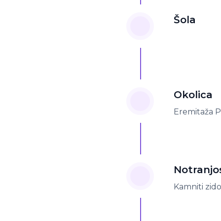
Šola
Okolica
Eremitaža 
Notranjo
Kamniti zido