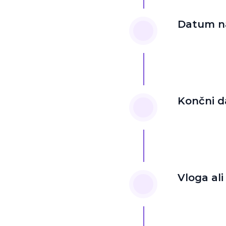
Datum n
Končni 
Vloga al