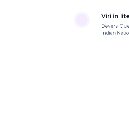
Viri in li
Devers, Quen
Indian Natio