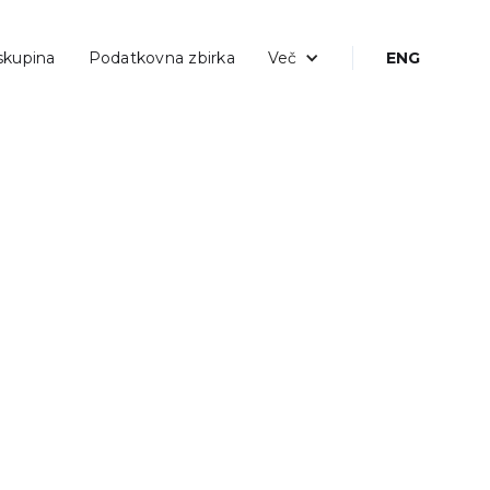
skupina
Podatkovna zbirka
Več
ENG